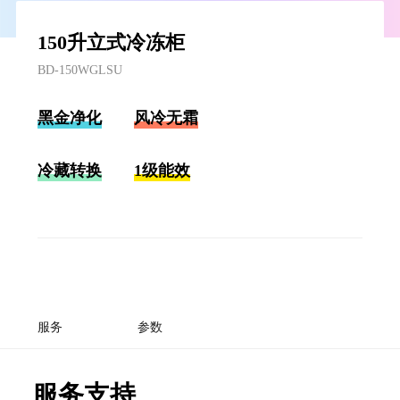
150升立式冷冻柜
BD-150WGLSU
黑金净化
风冷无霜
冷藏转换
1级能效
服务
参数
服务支持