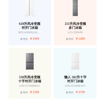
618升风冷变频
251升风冷变频
对开门冰箱
多门冰箱
BCD-618WGLSSEDW9
LC3-258WS9
￥
1999
￥
1499
参考价
参考价
550升风冷变频
懒人 502升十字
十字对开门冰箱
对开门冰箱
LTD-575WDS9U1
LTD-521WDL9U1
￥
3399
￥
3799
参考价
参考价