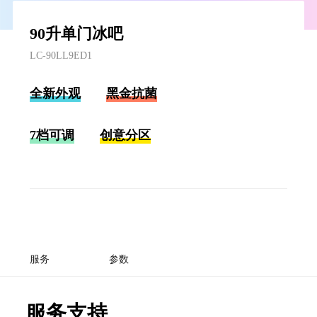
90升单门冰吧
LC-90LL9ED1
全新外观
黑金抗菌
7档可调
创意分区
服务
参数
服务支持