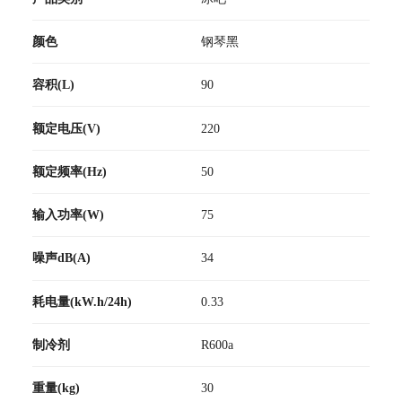
颜色
钢琴黑
容积(L)
90
额定电压(V)
220
额定频率(Hz)
50
输入功率(W)
75
噪声dB(A)
34
耗电量(kW.h/24h)
0.33
制冷剂
R600a
重量(kg)
30