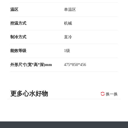
温区
单温区
控温方式
机械
制冷方式
直冷
能效等级
1级
外形尺寸(宽*高*深)mm
475*850*456
更多心水好物
换一换