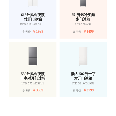
618升风冷变频
251升风冷变频
对开门冰箱
多门冰箱
BCD-618WGLSSEDW9
LC3-258WS9
￥
1999
￥
1499
参考价
参考价
550升风冷变频
懒人 502升十字
十字对开门冰箱
对开门冰箱
LTD-575WDS9U1
LTD-521WDL9U1
￥
3399
￥
3799
参考价
参考价