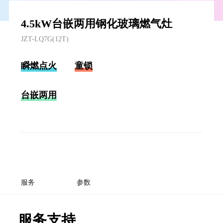
4.5kW台嵌两用钢化玻璃燃气灶
JZT-LQ7G(12T)
瞬燃点火
童锁
台嵌两用
服务
参数
服务支持