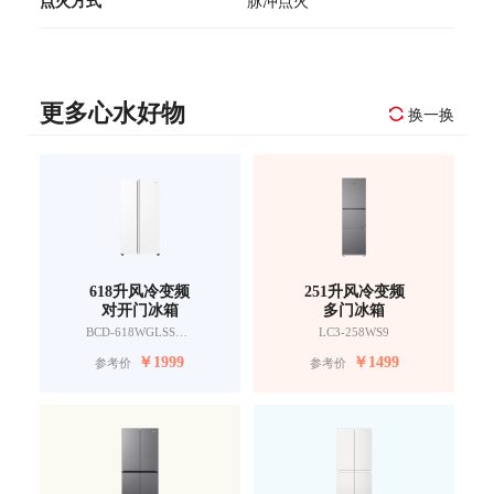
点火方式
脉冲点火
更多心水好物
换一换
618升风冷变频
251升风冷变频
对开门冰箱
多门冰箱
BCD-618WGLSSEDW9
LC3-258WS9
￥
1999
￥
1499
参考价
参考价