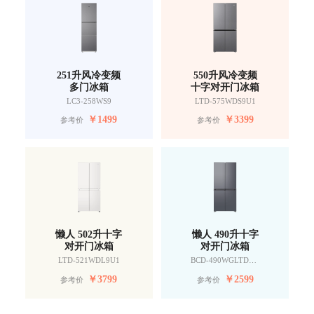
251升风冷变频
550升风冷变频
多门冰箱
十字对开门冰箱
LC3-258WS9
LTD-575WDS9U1
￥
1499
￥
3399
参考价
参考价
懒人 502升十字
懒人 490升十字
对开门冰箱
对开门冰箱
LTD-521WDL9U1
BCD-490WGLTDD9G9U1
￥
3799
￥
2599
参考价
参考价