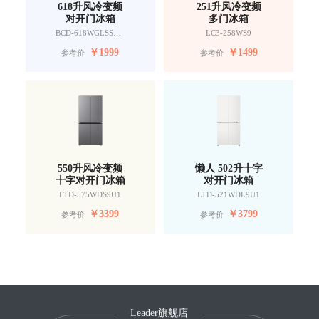
618升风冷变频
251升风冷变频
对开门冰箱
多门冰箱
BCD-618WGLSSEDW9
LC3-258WS9
￥
1999
￥
1499
参考价
参考价
550升风冷变频
懒人 502升十字
十字对开门冰箱
对开门冰箱
LTD-575WDS9U1
LTD-521WDL9U1
￥
3399
￥
3799
参考价
参考价
Leader旗舰店