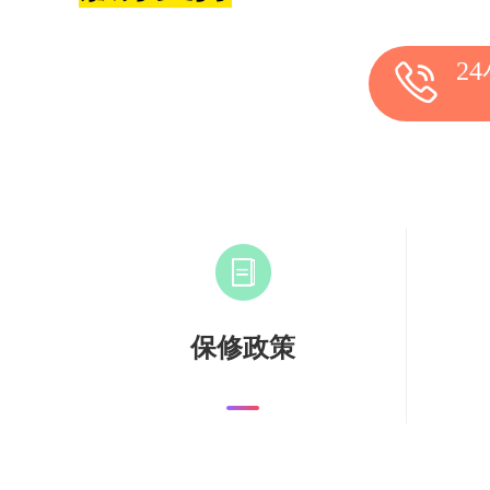
2
保修政策