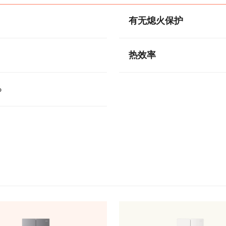
有无熄火保护
热效率
%