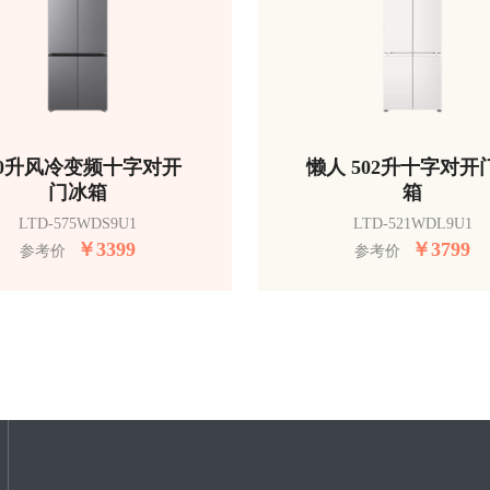
50升风冷变频十字对开
懒人 502升十字对开
门冰箱
箱
LTD-575WDS9U1
LTD-521WDL9U1
￥
3399
￥
3799
参考价
参考价