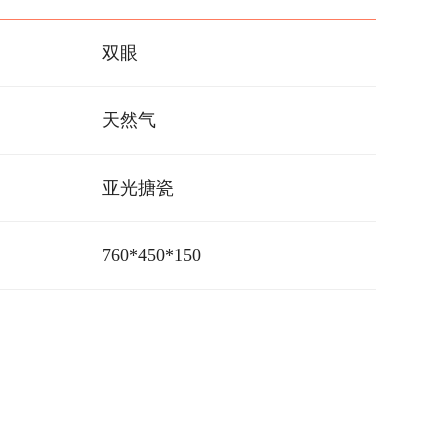
双眼
天然气
亚光搪瓷
760*450*150