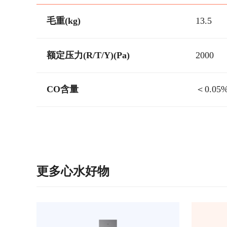
毛重(kg)
13.5
额定压力(R/T/Y)(Pa)
2000
CO含量
＜0.05
更多心水好物