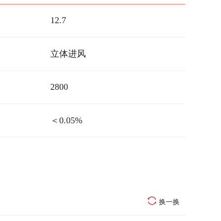
12.7
立体进风
2800
＜0.05%
换一换