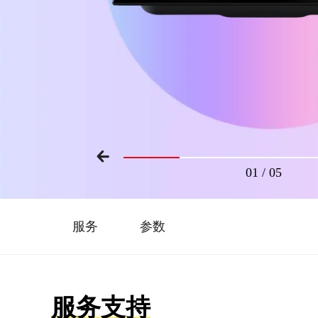
01
/
05
服务
参数
服务支持