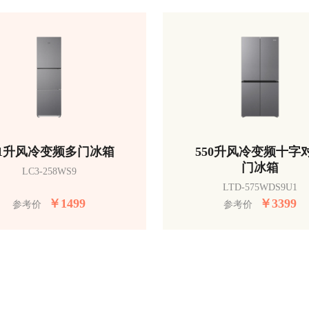
51升风冷变频多门冰箱
550升风冷变频十字
门冰箱
LC3-258WS9
LTD-575WDS9U1
￥
1499
￥
3399
参考价
参考价