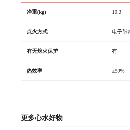
净重(kg)
10.3
点火方式
电子脉
有无熄火保护
有
热效率
≥59%
更多心水好物