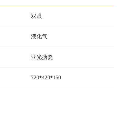
双眼
液化气
亚光搪瓷
720*420*150