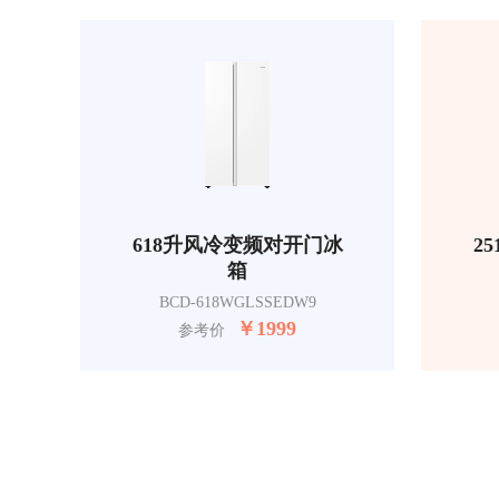
618升风冷变频对开门冰
2
箱
BCD-618WGLSSEDW9
￥
1999
参考价