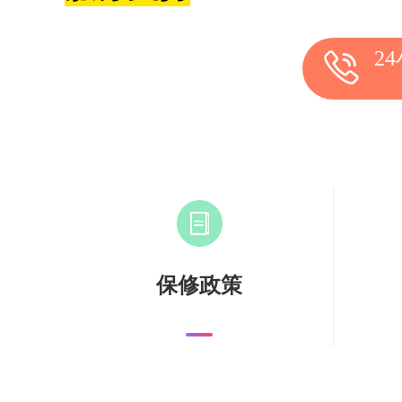
2
保修政策