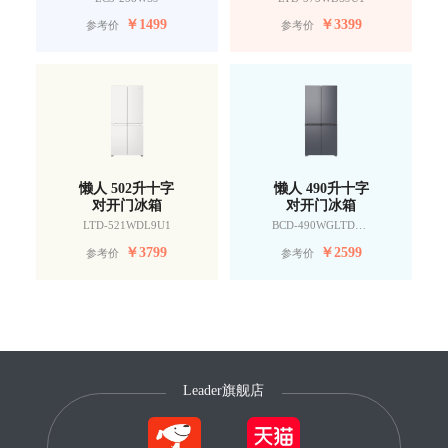
￥
1499
￥
3399
参考价
参考价
懒人 502升十字
懒人 490升十字
对开门冰箱
对开门冰箱
LTD-521WDL9U1
BCD-490WGLTDD9G9U1
￥
3799
￥
2599
参考价
参考价
Leader旗舰店