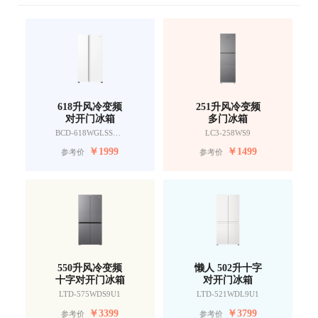
618升风冷变频
251升风冷变频
对开门冰箱
多门冰箱
BCD-618WGLSSEDW9
LC3-258WS9
￥
1999
￥
1499
参考价
参考价
550升风冷变频
懒人 502升十字
十字对开门冰箱
对开门冰箱
LTD-575WDS9U1
LTD-521WDL9U1
￥
3399
￥
3799
参考价
参考价