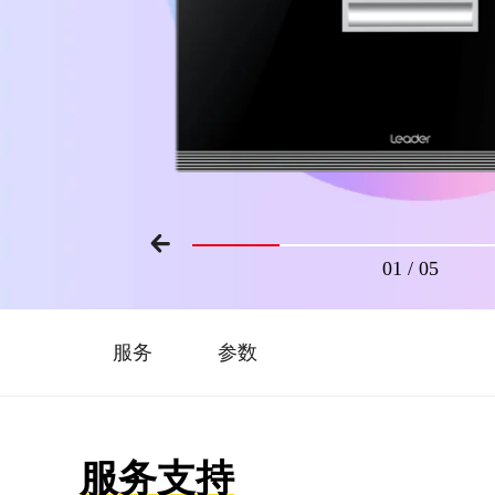
01
/
05
服务
参数
服务支持