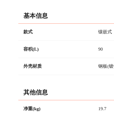
基本信息
款式
镶嵌式
容积(L)
90
外壳材质
钢板(镀
其他信息
净重(kg)
19.7