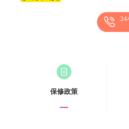
2
保修政策