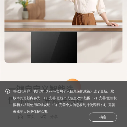
尊敬的用户：我们对《Leader官网个人信息保护政策》进了更新。此
版本的更新内容为：1）完善/更新个人信息收集范围；2）完善/更新权
限相关功能使用详细说明；3）完善个人信息权利行使说明；4）完善
未成年人数据保护说明。
首页
分享
确定