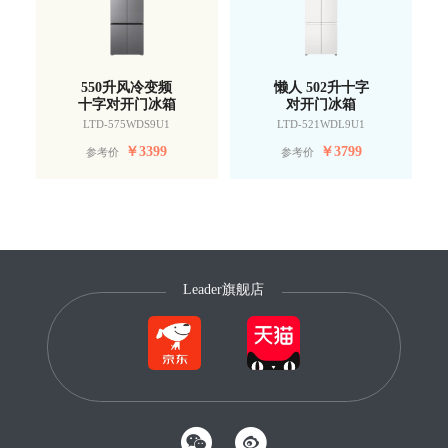
550升风冷变频
懒人 502升十字
十字对开门冰箱
对开门冰箱
LTD-575WDS9U1
LTD-521WDL9U1
￥
3399
￥
3799
参考价
参考价
Leader旗舰店