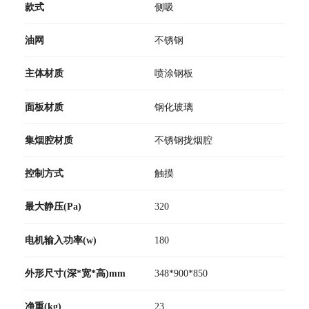
款式
侧吸
油网
不锈钢
主体材质
喷涂钢板
面板材质
钢化玻璃
集烟腔材质
不锈钢拢烟腔
控制方式
触摸
最大静压(Pa)
320
电机输入功率(w)
180
外形尺寸(深*宽*高)mm
348*900*850
净重(kg)
23