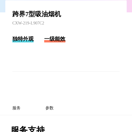
跨界7型吸油烟机
CXW-219-L907C2
独特外观
一级能效
服务
参数
服务支持