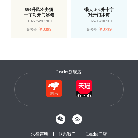
550升风冷变频
懒人 502升十字
十字对开门冰箱
对开门冰箱
LTD-575WDS9U1
LTD-521WDL9U1
￥
3399
￥
3799
参考价
参考价
Leader旗舰店
法律声明
联系我们
Leader门店