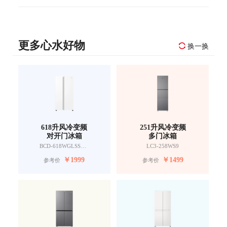
更多心水好物
换一换
618升风冷变频
251升风冷变频
对开门冰箱
多门冰箱
BCD-618WGLSSEDW9
LC3-258WS9
￥
1999
￥
1499
参考价
参考价