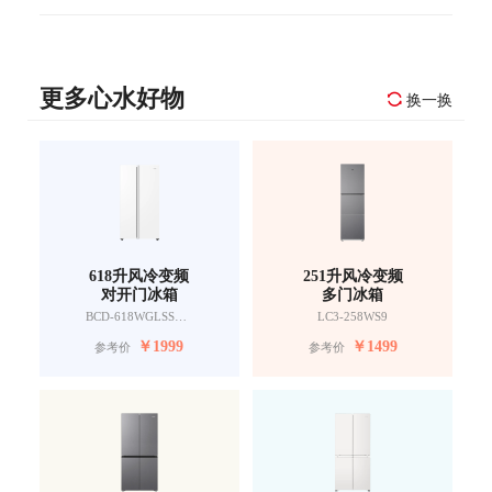
更多心水好物
换一换
618升风冷变频
251升风冷变频
对开门冰箱
多门冰箱
BCD-618WGLSSEDW9
LC3-258WS9
￥
1999
￥
1499
参考价
参考价