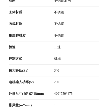
油网
不锈钢油网
主体材质
不锈钢
面板材质
不锈钢
集烟腔材质
不锈钢
档速
二速
控制方式
机械
最大静压(Pa)
340
电机输入功率(w)
200
外形尺寸(深*宽*高)mm
420*750*475
排风量(m³/min)
15