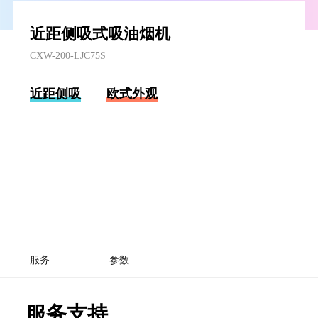
近距侧吸式吸油烟机
CXW-200-LJC75S
近距侧吸
欧式外观
服务
参数
服务支持