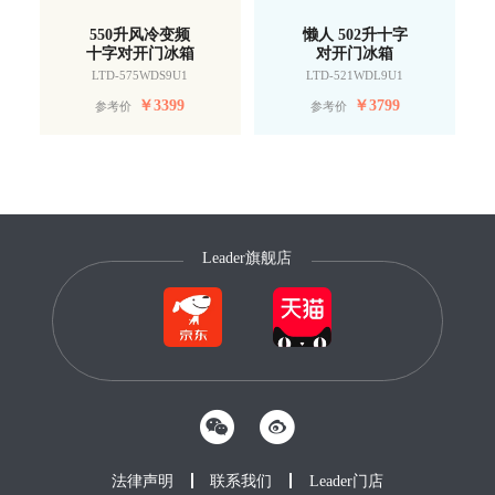
550升风冷变频
懒人 502升十字
十字对开门冰箱
对开门冰箱
LTD-575WDS9U1
LTD-521WDL9U1
￥
3399
￥
3799
参考价
参考价
Leader旗舰店
法律声明
联系我们
Leader门店