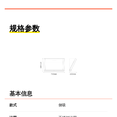
规格参数
基本信息
款式
侧吸