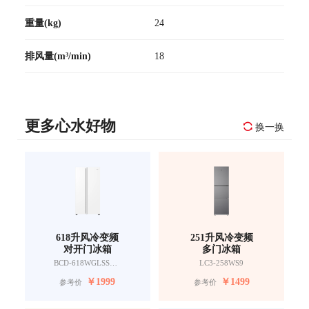
重量(kg)
24
排风量(m³/min)
18
更多心水好物
换一换
618升风冷变频
251升风冷变频
对开门冰箱
多门冰箱
BCD-618WGLSSEDW9
LC3-258WS9
￥
1999
￥
1499
参考价
参考价