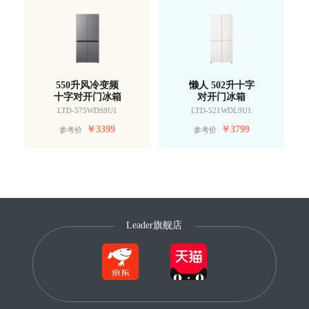
550升风冷变频
懒人 502升十字
十字对开门冰箱
对开门冰箱
LTD-575WDS9U1
LTD-521WDL9U1
￥
3399
￥
3799
参考价
参考价
Leader旗舰店