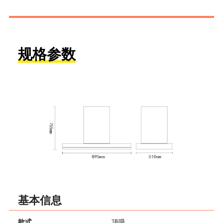
规格参数
基本信息
款式
顶吸