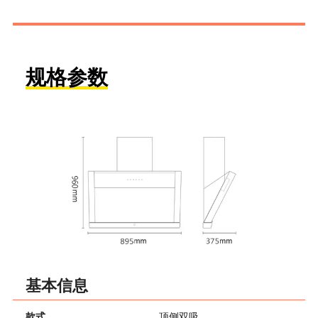
规格参数
基本信息
款式
顶侧双吸