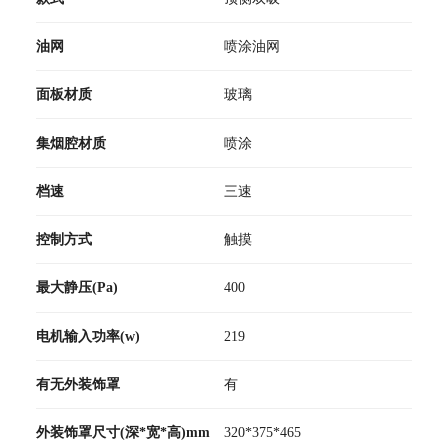
油网
喷涂油网
面板材质
玻璃
集烟腔材质
喷涂
档速
三速
控制方式
触摸
最大静压(Pa)
400
电机输入功率(w)
219
有无外装饰罩
有
外装饰罩尺寸(深*宽*高)mm
320*375*465