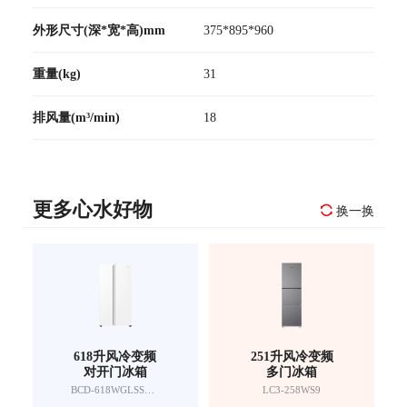
外形尺寸(深*宽*高)mm
375*895*960
重量(kg)
31
排风量(m³/min)
18
更多心水好物
换一换
618升风冷变频
251升风冷变频
对开门冰箱
多门冰箱
BCD-618WGLSSEDW9
LC3-258WS9