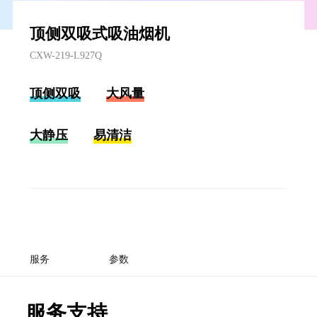
顶侧双吸式吸油烟机
CXW-219-L927Q
顶侧双吸
大风量
大静压
易清洁
服务
参数
服务支持