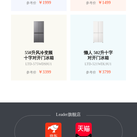
￥
1999
￥
1499
参考价
参考价
550升风冷变频
懒人 502升十字
十字对开门冰箱
对开门冰箱
LTD-575WDS9U1
LTD-521WDL9U1
￥
3399
￥
3799
参考价
参考价
Leader旗舰店