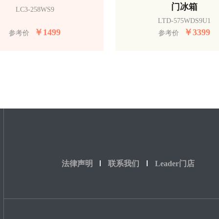
门冰箱
LC3-258WS9
LTD-575WDS9U1
￥
1499
￥
3399
参考价
参考价
法律声明
联系我们
Leader门店