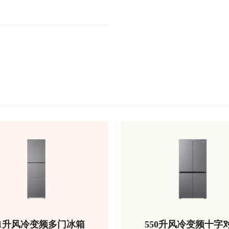
51升风冷变频多门冰箱
550升风冷变频十字