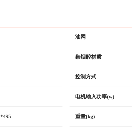
油网
集烟腔材质
控制方式
电机输入功率(w)
0*495
重量(kg)