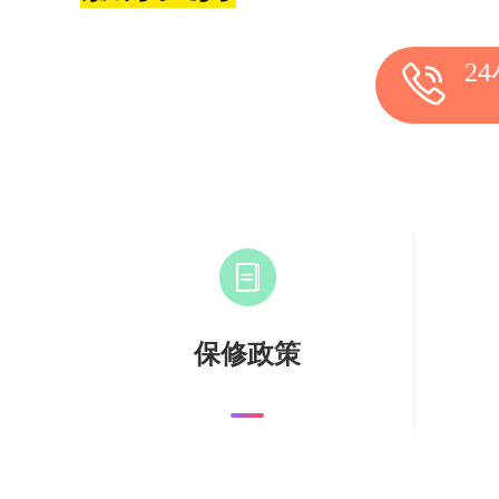
2
保修政策