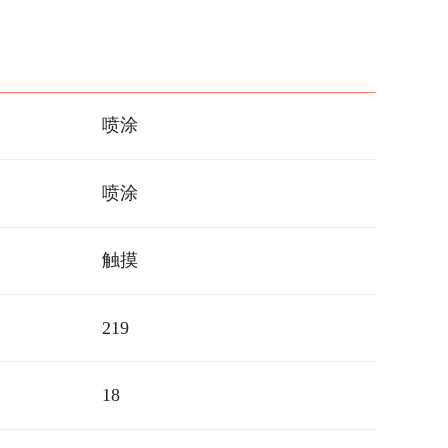
喷涂
喷涂
触摸
219
18