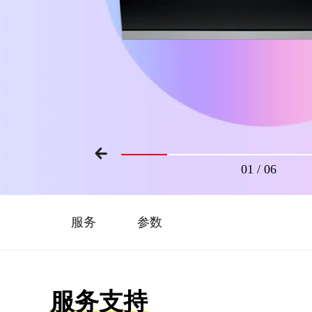
01
/
06
服务
参数
服务支持