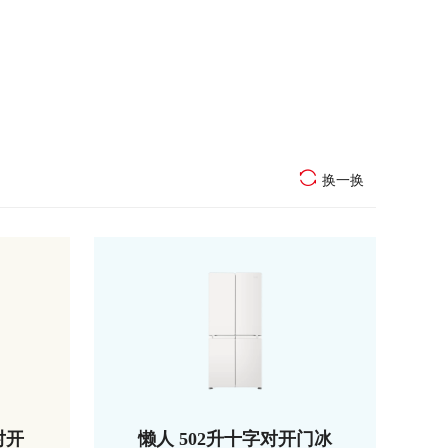
换一换
对开
懒人 502升十字对开门冰