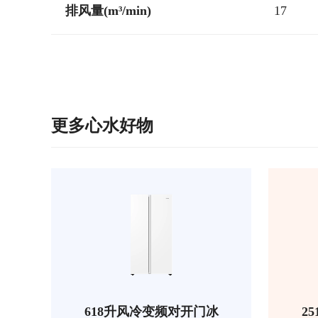
排风量(m³/min)
17
更多心水好物
618升风冷变频对开门冰
2