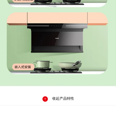

收起产品特性