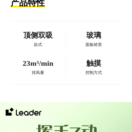
产品特性
顶侧双吸
玻璃
款式
面板材质
23m³/min
触摸
排风量
控制方式