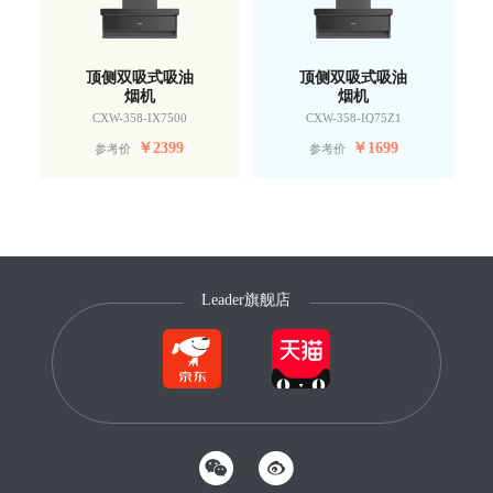
顶侧双吸式吸油
顶侧双吸式吸油
烟机
烟机
CXW-358-IX7500
CXW-358-IQ75Z1
￥
2399
￥
1699
参考价
参考价
Leader旗舰店