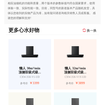
相应油烟机的功能和质量，两个版本的参数标值均符合国家要求，使用
体验一致、实际性能一致。目前，同型号的新老版本产品随机发货，具
体以您收到的实物产品为准，如有疑问请咨询相关销售人员或客服。 感
谢您的理解和支持!
更多心水好物
换一换
懒人 30m³/min
懒人 32m³/min
顶侧双吸式吸...
顶侧双吸式吸...
CXW-358-V1-UD
CXW-358-V1Y-UD
￥
3399
￥
3899
参考价
参考价