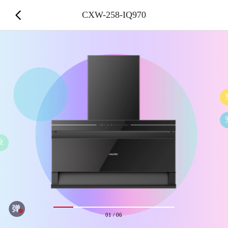
CXW-258-IQ970
安装快、服务好
安装完美
送货小哥服务
01
/
06