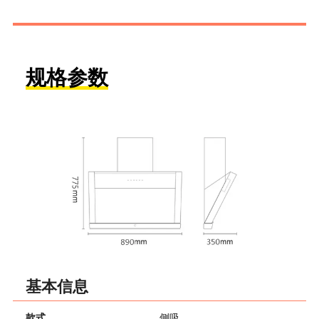
规格参数
基本信息
款式
侧吸