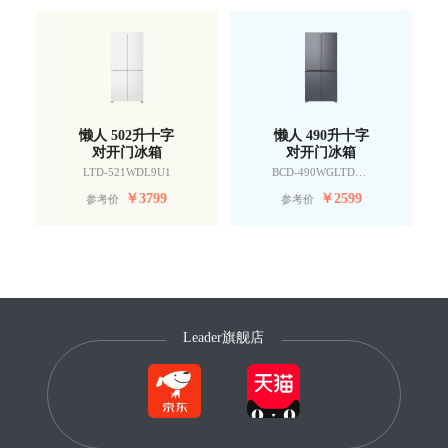
懒人 502升十字
懒人 490升十字
对开门冰箱
对开门冰箱
LTD-521WDL9U1
BCD-490WGLTDD9G9U1
￥
3799
￥
2599
参考价
参考价
Leader旗舰店