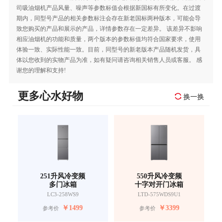
司吸油烟机产品风量、噪声等参数标值会根据新国标有所变化。在过渡
期内，同型号产品的相关参数标注会存在新老国标两种版本，可能会导
致您购买的产品和展示的产品，详情参数存在一定差异。 该差异不影响
相应油烟机的功能和质量，两个版本的参数标值均符合国家要求，使用
体验一致、实际性能一致。目前，同型号的新老版本产品随机发货，具
体以您收到的实物产品为准，如有疑问请咨询相关销售人员或客服。 感
谢您的理解和支持!
更多心水好物
换一换
251升风冷变频
550升风冷变频
多门冰箱
十字对开门冰箱
LC3-258WS9
LTD-575WDS9U1
￥
1499
￥
3399
参考价
参考价