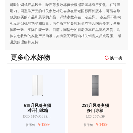
司吸油烟机产品风量、噪声等参数标值会根据新国标有所变化。在过渡
期内，同型号产品的相关参数标注会存在新老国标两种版本，可能会导
致您购买的产品和展示的产品，详情参数存在一定差异。 该差异不影响
相应油烟机的功能和质量，两个版本的参数标值均符合国家要求，使用
体验一致、实际性能一致。目前，同型号的新老版本产品随机发货，具
体以您收到的实物产品为准，如有疑问请咨询相关销售人员或客服。 感
谢您的理解和支持!
更多心水好物
换一换
618升风冷变频
251升风冷变频
对开门冰箱
多门冰箱
BCD-618WGLSSEDW9
LC3-258WS9
￥
1999
￥
1499
参考价
参考价