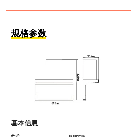
规格参数
基本信息
款式
顶侧双吸