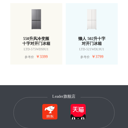
550升风冷变频
懒人 502升十字
十字对开门冰箱
对开门冰箱
LTD-575WDS9U1
LTD-521WDL9U1
￥
3399
￥
3799
参考价
参考价
Leader旗舰店