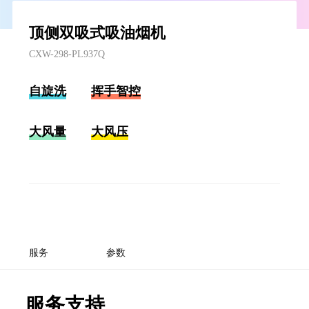
顶侧双吸式吸油烟机
CXW-298-PL937Q
自旋洗
挥手智控
大风量
大风压
服务
参数
服务支持