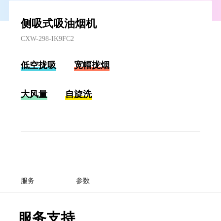
侧吸式吸油烟机
CXW-298-IK9FC2
低空拢吸
宽幅拢烟
大风量
自旋洗
服务
参数
服务支持