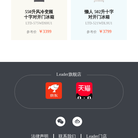
550升风冷变频
懒人 502升十字
十字对开门冰箱
对开门冰箱
LTD-575WDS9U1
LTD-521WDL9U1
￥
3399
￥
3799
参考价
参考价
Leader旗舰店
法律声明
联系我们
Leader门店