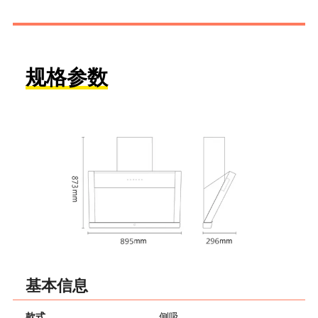
规格参数
基本信息
款式
侧吸