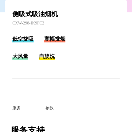
侧吸式吸油烟机
CXW-298-IK9FC2
低空拢吸
宽幅拢烟
大风量
自旋洗
服务
参数
服务支持