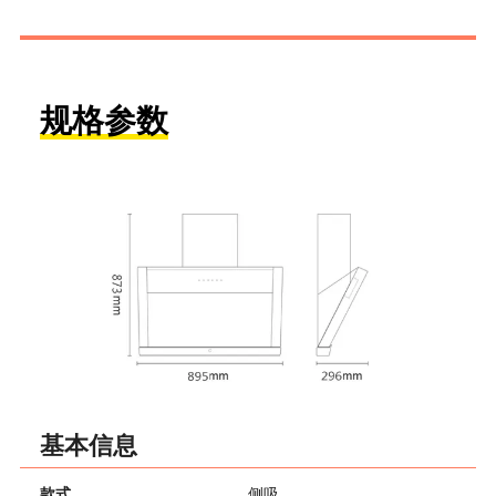
规格参数
基本信息
款式
侧吸