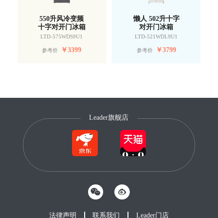
550升风冷变频
懒人 502升十字
十字对开门冰箱
对开门冰箱
LTD-575WDS9U1
LTD-521WDL9U1
￥
3399
￥
3799
参考价
参考价
Leader旗舰店
法律声明
联系我们
Leader门店