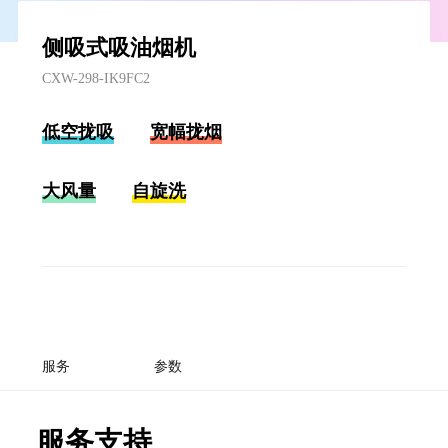
侧吸式吸油烟机
CXW-298-IK9FC2
低空拢吸
宽幅拢烟
大风量
自旋洗
服务
参数
服务支持