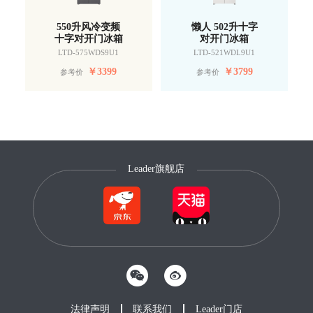
550升风冷变频
懒人 502升十字
十字对开门冰箱
对开门冰箱
LTD-575WDS9U1
LTD-521WDL9U1
￥
3399
￥
3799
参考价
参考价
Leader旗舰店
法律声明
联系我们
Leader门店