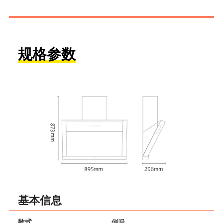
规格参数
基本信息
款式
侧吸