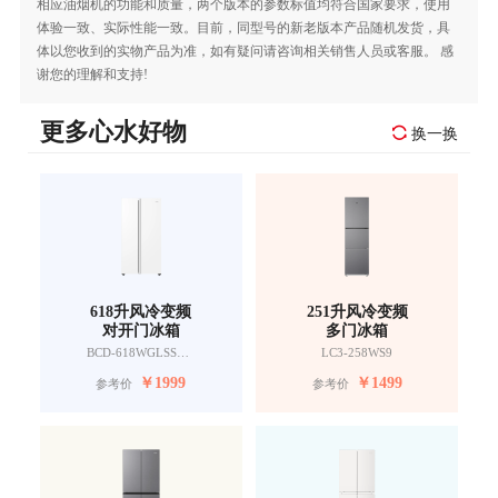
相应油烟机的功能和质量，两个版本的参数标值均符合国家要求，使用
体验一致、实际性能一致。目前，同型号的新老版本产品随机发货，具
体以您收到的实物产品为准，如有疑问请咨询相关销售人员或客服。 感
谢您的理解和支持!
更多心水好物
换一换
618升风冷变频
251升风冷变频
对开门冰箱
多门冰箱
BCD-618WGLSSEDW9
LC3-258WS9
￥
1999
￥
1499
参考价
参考价