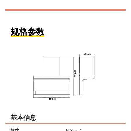
规格参数
基本信息
款式
顶侧双吸