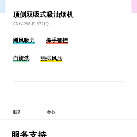
顶侧双吸式吸油烟机
CXW-298-PL9721Q
飓风吸力
挥手智控
自旋洗
强排风压
服务
参数
服务支持