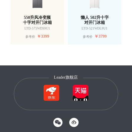
550升风冷变频
懒人 502升十字
十字对开门冰箱
对开门冰箱
LTD-575WDS9U1
LTD-521WDL9U1
￥
3399
￥
3799
参考价
参考价
Leader旗舰店