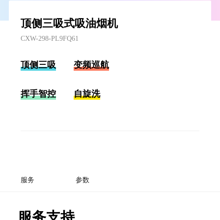
顶侧三吸式吸油烟机
CXW-298-PL9FQ61
顶侧三吸
变频巡航
挥手智控
自旋洗
服务
参数
服务支持