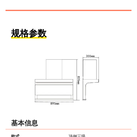
规格参数
基本信息
款式
顶侧三吸