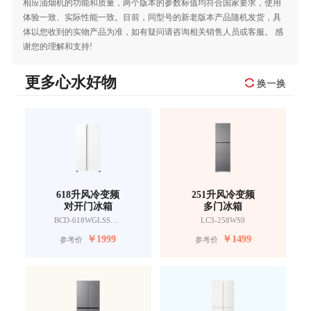
相应油烟机的功能和质量，两个版本的参数标值均符合国家要求，使用
体验一致、实际性能一致。目前，同型号的新老版本产品随机发货，具
体以您收到的实物产品为准，如有疑问请咨询相关销售人员或客服。 感
谢您的理解和支持!
更多心水好物
换一换
618升风冷变频
251升风冷变频
对开门冰箱
多门冰箱
BCD-618WGLSSEDW9
LC3-258WS9
￥
1999
￥
1499
参考价
参考价