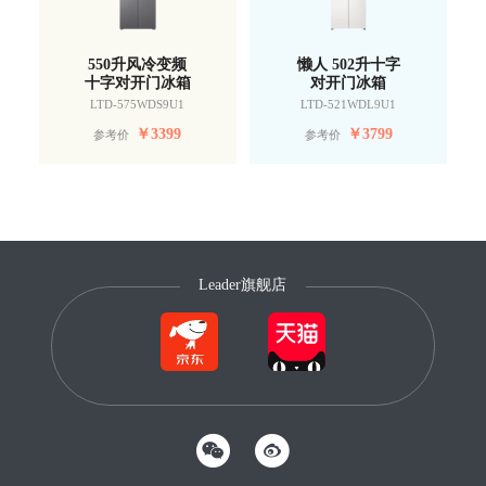
550升风冷变频
懒人 502升十字
十字对开门冰箱
对开门冰箱
LTD-575WDS9U1
LTD-521WDL9U1
￥
3399
￥
3799
参考价
参考价
Leader旗舰店