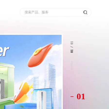
搜索产品、服务
01
/
01
01