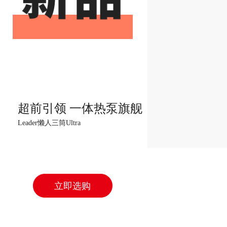
超前引领 一体热泵旗舰
Leader懒人三筒Ultra
立即选购