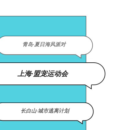
青岛·夏日海风派对
上海·盟宠运动会
长白山·城市逃离计划