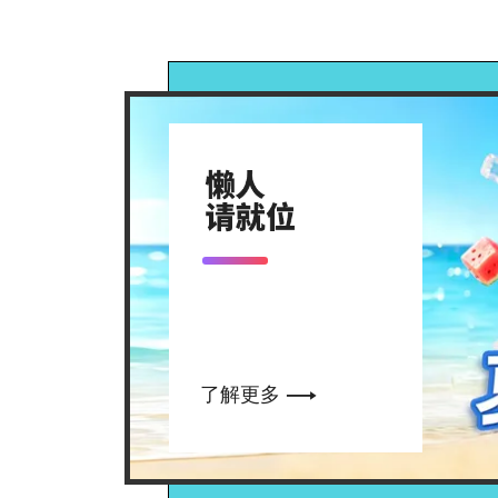

了解更多