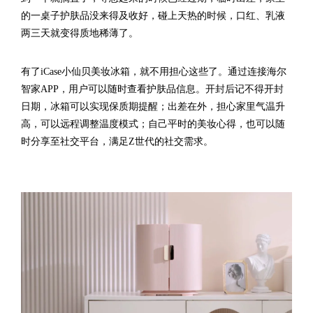
的一桌子护肤品没来得及收好，碰上天热的时候，口红、乳液
两三天就变得质地稀薄了。
有了iCase小仙贝美妆冰箱，就不用担心这些了。通过连接海尔
智家APP，用户可以随时查看护肤品信息。开封后记不得开封
日期，冰箱可以实现保质期提醒；出差在外，担心家里气温升
高，可以远程调整温度模式；自己平时的美妆心得，也可以随
时分享至社交平台，满足Z世代的社交需求。