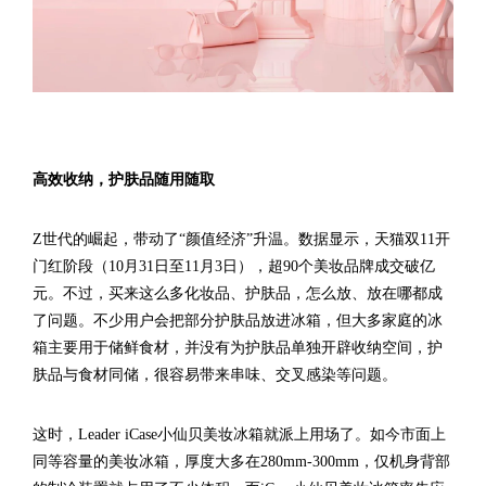
高效收纳，护肤品随用随取
Z世代的崛起，带动了“颜值经济”升温。数据显示，天猫双11开
门红阶段（10月31日至11月3日），超90个美妆品牌成交破亿
元。不过，买来这么多化妆品、护肤品，怎么放、放在哪都成
了问题。不少用户会把部分护肤品放进冰箱，但大多家庭的冰
箱主要用于储鲜食材，并没有为护肤品单独开辟收纳空间，护
肤品与食材同储，很容易带来串味、交叉感染等问题。
这时，Leader iCase小仙贝美妆冰箱就派上用场了。如今市面上
同等容量的美妆冰箱，厚度大多在280mm-300mm，仅机身背部