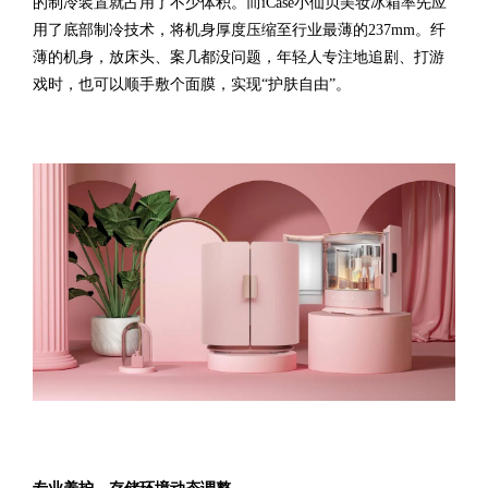
的制冷装置就占用了不少体积。而iCase小仙贝美妆冰箱率先应
用了底部制冷技术，将机身厚度压缩至行业最薄的237mm。纤
薄的机身，放床头、案几都没问题，年轻人专注地追剧、打游
戏时，也可以顺手敷个面膜，实现“护肤自由”。
专业养护，存储环境动态调整