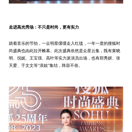
走进高光秀场：不只是时尚，更有实力
踏着音乐的节拍，一众明星缓缓走入红毯，一年一度的搜狐时
尚盛典也由此拉开帷幕。此次盛典依然是众星云集，既有黄晓
明、倪妮、王宝强、高叶等实力派演员出场，也有郑秀妍、张
天爱、于文文等“浪姐”集结，阵容不俗。