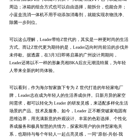
周边；冰箱的组合方式也可以自由选择，能拆分，也能合并；
小蓝盒洗消一体机不用手动添加消毒剂，就能实现衣物洗净、
除菌一步到位。
可以这么理解，Leader带给Z世代的，其实是一种更时尚的生活
方式。而让Z世代更为期待的是，Leader迈向时尚前沿的步伐并
未停歇。据透露，在3月3日即将启幕的广州设计周期间，
Leader还将以不一样的形象亮相BKA后次元潮流特展，为年轻
人带来全新的时尚体验。
可以看到，作为海尔智家旗下专为 Z 世代打造的年轻家电厂
牌，Leader志在成为年轻人的生活养成伙伴。日新月异的家空
间需求，都可以转化为 Leader 的研发灵感，来适配多样化生活
场景的产品、技术及服务。如今，Leader 正不断突破家电固有
思维边界，用充满新意的外观设计、丰富的色彩选择、个性化
养成服务和极具智慧的共情力，探索和用户的伙伴型家电关
系，也期待与每个年轻人一起点亮灵感，一同“原创-共创-我