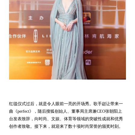
红毯仪式过后，就是令人眼前一亮的开场秀。歌手赵让带来一
曲《perfect》，随后搜狐创始人、董事局主席兼CEO张朝阳上
台发表致辞，向时尚、文娱、体育等领域的突破性成就和优秀
创作者致敬。接下来，就迎来了数十项时尚荣誉的颁奖时刻。