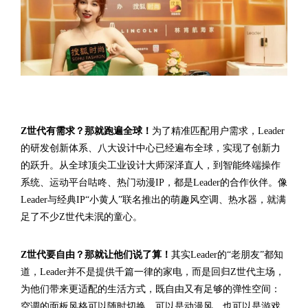
Z世代有需求？那就跑遍全球！
为了精准匹配用户需求，Leader
的研发创新体系、八大设计中心已经遍布全球，实现了创新力
的跃升。从全球顶尖工业设计大师深泽直人，到智能终端操作
系统、运动平台咕咚、热门动漫IP，都是Leader的合作伙伴。像
Leader与经典IP“小黄人”联名推出的萌趣风空调、热水器，就满
足了不少Z世代未泯的童心。
Z世代要自由？那就让他们说了算！
其实Leader的“老朋友”都知
道，Leader并不是提供千篇一律的家电，而是回归Z世代主场，
为他们带来更适配的生活方式，既自由又有足够的弹性空间：
空调的面板风格可以随时切换，可以是动漫风，也可以是游戏