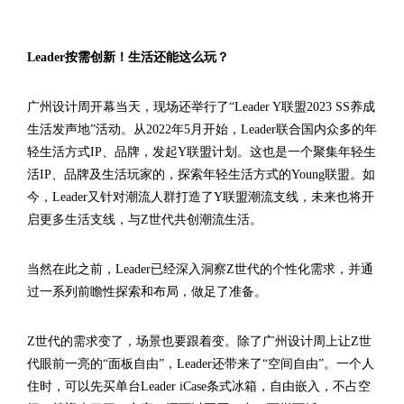
Leader按需创新！生活还能这么玩？
广州设计周开幕当天，现场还举行了“Leader Y联盟2023 SS养成
生活发声地”活动。从2022年5月开始，Leader联合国内众多的年
轻生活方式IP、品牌，发起Y联盟计划。这也是一个聚集年轻生
活IP、品牌及生活玩家的，探索年轻生活方式的Young联盟。如
今，Leader又针对潮流人群打造了Y联盟潮流支线，未来也将开
启更多生活支线，与Z世代共创潮流生活。
当然在此之前，Leader已经深入洞察Z世代的个性化需求，并通
过一系列前瞻性探索和布局，做足了准备。
Z世代的需求变了，场景也要跟着变。除了广州设计周上让Z世
代眼前一亮的“面板自由”，Leader还带来了“空间自由”。一个人
住时，可以先买单台Leader iCase条式冰箱，自由嵌入，不占空