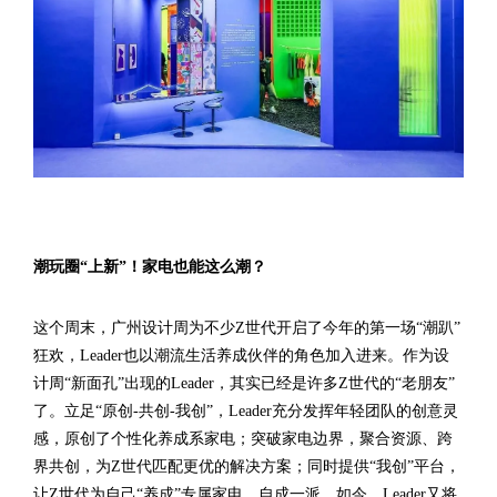
潮玩圈“上新”！家电也能这么潮？
这个周末，广州设计周为不少Z世代开启了今年的第一场“潮趴”
狂欢，Leader也以潮流生活养成伙伴的角色加入进来。作为设
计周“新面孔”出现的Leader，其实已经是许多Z世代的“老朋友”
了。立足“原创-共创-我创”，Leader充分发挥年轻团队的创意灵
感，原创了个性化养成系家电；突破家电边界，聚合资源、跨
界共创，为Z世代匹配更优的解决方案；同时提供“我创”平台，
让Z世代为自己“养成”专属家电，自成一派。如今，Leader又将