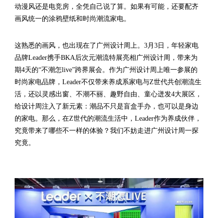
动漫风还是电竞房，全凭自己说了算。如果有可能，还要配齐
画风统一的涂鸦壁纸和时尚潮流家电。
这熟悉的画风，也出现在了广州设计周上。3月3日，年轻家电
品牌Leader携手BKA后次元潮流特展亮相广州设计周，带来为
期4天的“不潮怎live”跨界展会。作为广州设计周上唯一参展的
时尚家电品牌，Leader不仅带来养成系家电与Z世代共创潮流生
活，还以灵感出窗、不潮不丽、趣野自由、童心迸发4大展区，
给设计周注入了新元素：潮品不只是盲盒手办，也可以是身边
的家电。那么，在Z世代的潮流生活中，Leader作为养成伙伴，
究竟带来了哪些不一样的体验？我们不妨走进广州设计周一探
究竟。