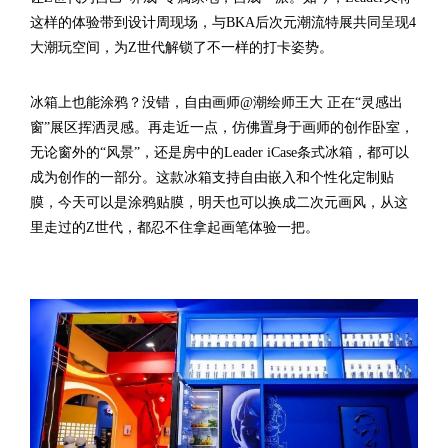
这样的体验带到设计周现场，与BKA后次元潮流特展共同呈现4
大潮玩空间，为Z世代解锁了不一样的打卡姿势。
冰箱上也能涂鸦？没错，自由画师@潮绘师王大 正在“灵感出
窗”展区挥洒灵感。再走近一点，仿佛置身于画师的创作卧室，
无论窗外的“风景”，还是房中的Leader iCase条式冰箱，都可以
成为创作的一部分。这款冰箱支持自由嵌入和个性化定制贴
膜，今天可以是涂鸦贴膜，明天也可以换成二次元画风，从这
里走过的Z世代，都忍不住拿起画笔体验一把。