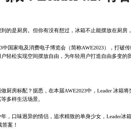
想到的是厨房。但你有没有想过，冰箱不止能摆放在厨房
相2023中国家电及消费电子博览会（简称AWE2023），
用户轻松实现空间摆放自由，为年轻用户打造自由多变的
厨房标配？据悉，在本届AWE2023中，Leader 冰
寓等多样生活场景。
年，口味迥异的情侣，追求精致的单身少女，Leader冰
找答案！