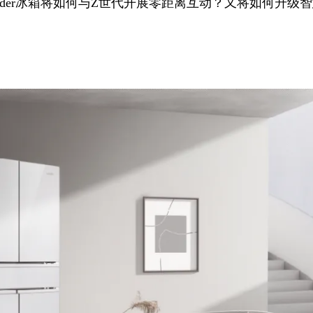
Leader冰箱将如何与Z世代开展零距离互动？又将如何升