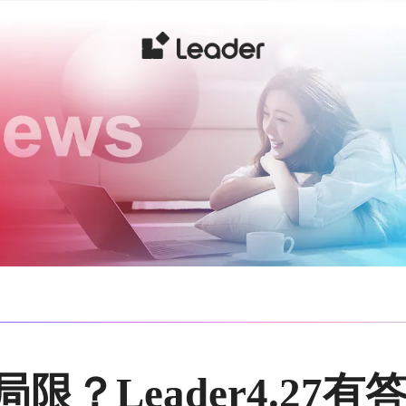
限？Leader4.27有