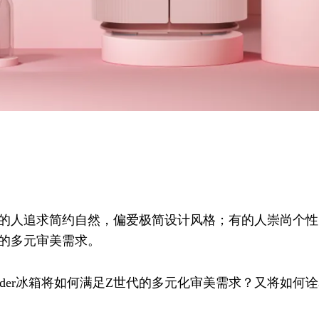
有的人追求简约自然，偏爱极简设计风格；有的人崇尚个
的多元审美需求。
Leader冰箱将如何满足Z世代的多元化审美需求？又将如