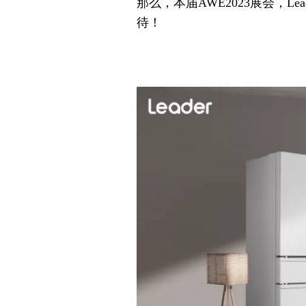
那么，本届AWE2023展会，
待！