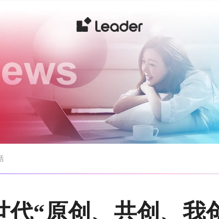
活
与Z世代“原创、共创、我