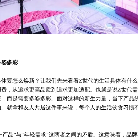
多姿多彩
具体要怎么焕新？让我们先来看看Z世代的生活具体有什
消费，从追求更高品质到追求更加适配。也就是说Z世代
变，而是需要多姿多彩。面对这样的新生力量，当下产品
的。就拿和友人共居这件事来说，每个人的生活饮食习惯
“统一产品”与“年轻需求”这两者之间的矛盾。这意味着，品