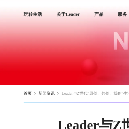
玩转生活
关于Leader
产品
服务
首页
>
新闻资讯
>
Leader与Z世代“原创、共创、我创”生
Leader