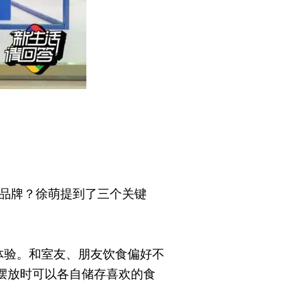
伙伴品牌？徐萌提到了三个关键
体验。和室友、朋友饮食偏好不
分开摆放时可以各自储存喜欢的食