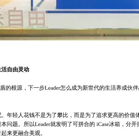
生活自由灵动
矛盾的根源，下一步Leader怎么成为新世代的生活养成
配。年轻人花钱不是为了攀比，而是为了追求更高的价值
问题。所以Leader就发明了可拼合的 iCase冰箱，
看起来更融合美观。