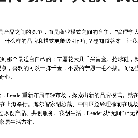
是产品之间的竞争，而是商业模式之间的竞争。”管理学
，什么样的品牌和模式更能吸引他们？想知道答案，让我
到那个最适合自己的；宁愿花大几千买盲盒、抢球鞋，就
观点，喜欢的可以一掷千金，不爱的宁愿一毛不拔。而这
奇心。
Leader重新布局年轻市场，探索出新的品牌模式。就在4
新大会在上海举行。海尔智家副总裁、中国区总经理徐萌在现场提
原创产品、共创服务、我创生活，Leader以“无间”+“
家居生活方案。