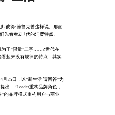
大师彼得·德鲁克曾这样说。那面
们先看看Z世代的消费特点。
为了“限量”二字……Z世代在
些看起来没有规律的特点，其实
月25日，以“新生活 请回答”为
出：“Leader重构品牌角色，
无界”的品牌模式重构用户与商业