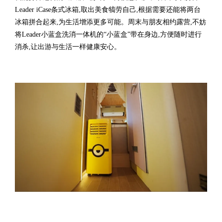
Leader iCase条式冰箱,取出美食犒劳自己,根据需要还能将两台
冰箱拼合起来,为生活增添更多可能。周末与朋友相约露营,不妨
将Leader小蓝盒洗消一体机的“小蓝盒”带在身边,方便随时进行
消杀,让出游与生活一样健康安心。