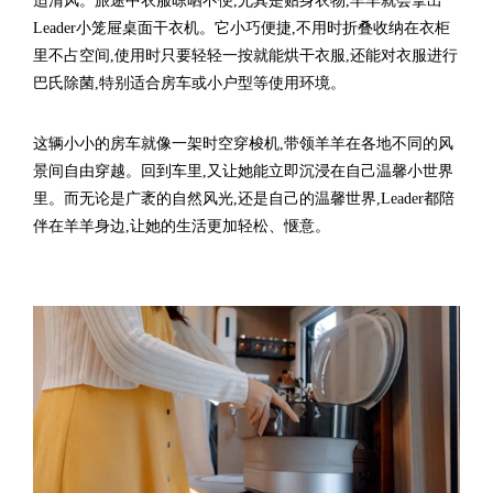
Leader小笼屉桌面干衣机。它小巧便捷,不用时折叠收纳在衣柜
里不占空间,使用时只要轻轻一按就能烘干衣服,还能对衣服进行
巴氏除菌,特别适合房车或小户型等使用环境。
这辆小小的房车就像一架时空穿梭机,带领羊羊在各地不同的风
景间自由穿越。回到车里,又让她能立即沉浸在自己温馨小世界
里。而无论是广袤的自然风光,还是自己的温馨世界,Leader都陪
伴在羊羊身边,让她的生活更加轻松、惬意。