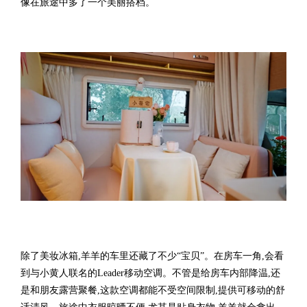
像在旅途中多了一个美丽搭档。
除了美妆冰箱,羊羊的车里还藏了不少“宝贝”。在房车一角,会看
到与小黄人联名的Leader移动空调。不管是给房车内部降温,还
是和朋友露营聚餐,这款空调都能不受空间限制,提供可移动的舒
适清风。旅途中衣服晾晒不便,尤其是贴身衣物,羊羊就会拿出