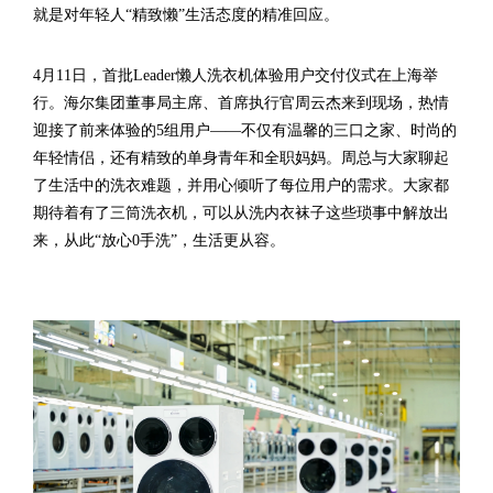
就是对年轻人“精致懒”生活态度的精准回应。
4月11日，首批Leader懒人洗衣机体验用户交付仪式在上海举
行。海尔集团董事局主席、首席执行官周云杰来到现场，热情
迎接了前来体验的5组用户——不仅有温馨的三口之家、时尚的
年轻情侣，还有精致的单身青年和全职妈妈。周总与大家聊起
了生活中的洗衣难题，并用心倾听了每位用户的需求。大家都
期待着有了三筒洗衣机，可以从洗内衣袜子这些琐事中解放出
来，从此“放心0手洗”，生活更从容。