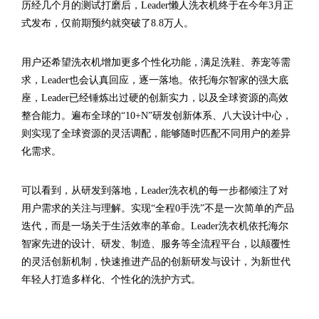
历经几个月的测试打磨后，Leader懒人洗衣机终于在今年3月正
式发布，仅前期预约就突破了8.8万人。
用户还希望洗衣机增加更多个性化功能，满足洗鞋、养宠等需
求，Leader也会认真回应，逐一落地。依托海尔智家的强大底
座，Leader已经锤炼出过硬的创新实力，以及全球资源的高效
整合能力。遍布全球的“10+N”研发创新体系、八大设计中心，
则实现了全球资源的灵活调配，能够随时匹配不同用户的差异
化需求。
可以看到，从研发到落地，Leader洗衣机的每一步都倾注了对
用户需求的关注与理解。实现“全程0手洗”不是一次简单的产品
迭代，而是一场关于生活效率的革命。Leader洗衣机依托海尔
智家先进的设计、研发、制造、服务等全流程平台，以颠覆性
的灵活创新机制，快速推进产品的创新研发与设计，为新世代
年轻人打造多样化、个性化的洗护方式。