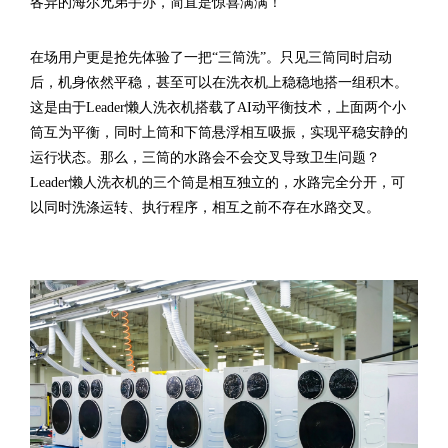
各异的海尔兄弟手办，简直是惊喜满满！
在场用户更是抢先体验了一把“三筒洗”。只见三筒同时启动
后，机身依然平稳，甚至可以在洗衣机上稳稳地搭一组积木。
这是由于Leader懒人洗衣机搭载了AI动平衡技术，上面两个小
筒互为平衡，同时上筒和下筒悬浮相互吸振，实现平稳安静的
运行状态。那么，三筒的水路会不会交叉导致卫生问题？
Leader懒人洗衣机的三个筒是相互独立的，水路完全分开，可
以同时洗涤运转、执行程序，相互之前不存在水路交叉。