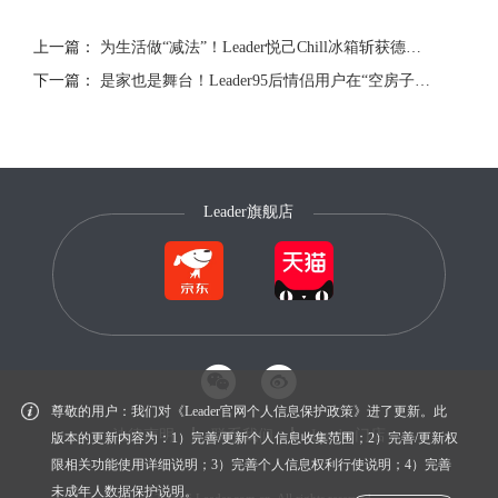
上一篇：
为生活做“减法”！Leader悦己Chill冰箱斩获德国设计奖
下一篇：
是家也是舞台！Leader95后情侣用户在“空房子”里造梦！
Leader旗舰店
尊敬的用户：我们对《Leader官网个人信息保护政策》进了更新。此
法律声明
联系我们
Leader门店
版本的更新内容为：1）完善/更新个人信息收集范围；2）完善/更新权
限相关功能使用详细说明；3）完善个人信息权利行使说明；4）完善
未成年人数据保护说明。