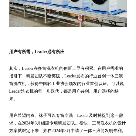
用户有所需，Leader必有所应
其实，Leader在多筒洗衣机的创新上早有积累。在用户需求的
指引下，研发团队不断突破，Leader发布的行业首创一体三滚
筒洗衣机，获得中国轻工业协会颁发的行业首创认证。可以说
Leader洗衣机的每一步迭代，都是用户共创、用户选择的结
果。
用户希望内衣、袜子可以专筒专洗，Leader及时捕捉到这一需
求，在2024年3月组建专项研发团队。很快，三筒洗衣机的设计
方案就敲定下来，并在2024年8月申请了一体三滚筒发明专利。