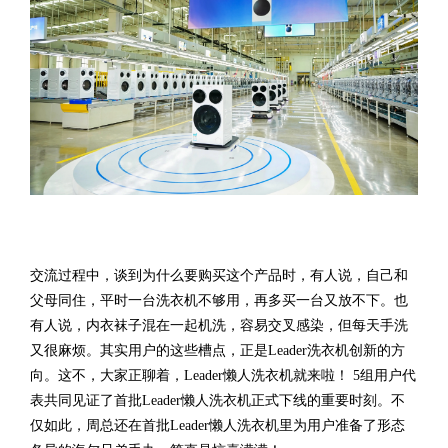
交流过程中，谈到为什么要购买这个产品时，有人说，自己和
父母同住，平时一台洗衣机不够用，再多买一台又放不下。也
有人说，内衣袜子混在一起机洗，容易交叉感染，但每天手洗
又很麻烦。其实用户的这些槽点，正是Leader洗衣机创新的方
向。这不，大家正聊着，Leader懒人洗衣机就来啦！ 5组用户代
表共同见证了首批Leader懒人洗衣机正式下线的重要时刻。不
仅如此，周总还在首批Leader懒人洗衣机里为用户准备了形态