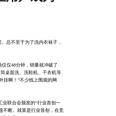
搓。总不至于为了洗内衣袜子，
开场仅仅48分钟，销量就冲破了
、双筒桌面洗、洗鞋机、干衣机等
外挂啊！”不少线上围观的网
工业联合会颁发的“行业首创一
话题不断。就算是行业首创，在竞