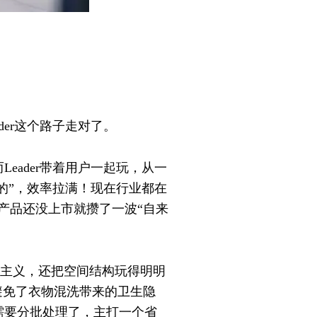
er这个路子走对了。
ader带着用户一起玩，从一
的”，效率拉满！现在行业都在
”，产品还没上市就攒了一波“自来
极简主义，还把空间结构玩得明明
避免了衣物混洗带来的卫生隐
需要分批处理了，主打一个省