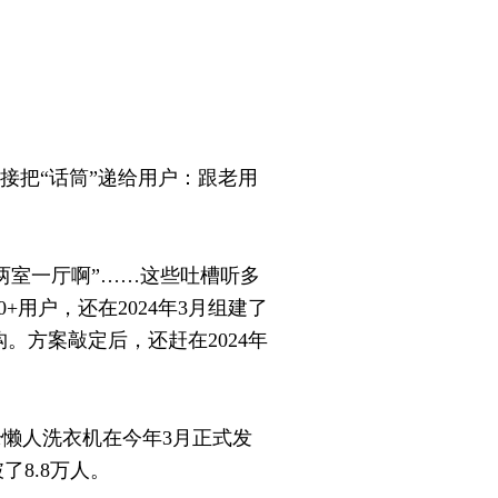
直接把“话筒”递给用户：跟老用
两室一厅啊”……这些吐槽听多
用户，还在2024年3月组建了
。方案敲定后，还赶在2024年
r懒人洗衣机在今年3月正式发
8.8万人。