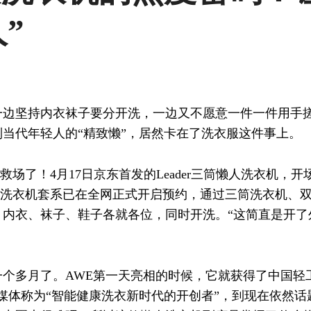
”
一边坚持内衣袜子要分开洗，一边又不愿意一件一件用手
当代年轻人的“精致懒”，居然卡在了洗衣服这件事上。
来救场了！4月17日京东首发的Leader三筒懒人洗衣机，
ader懒人洗衣机套系已在全网正式开启预约，通过三筒洗衣机
内衣、袜子、鞋子各就各位，同时开洗。“这简直是开了
个多月了。AWE第一天亮相的时候，它就获得了中国轻
媒体称为“智能健康洗衣新时代的开创者”，到现在依然