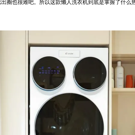
续出圈也很难吧。所以这款懒人洗衣机到底是掌握了什么