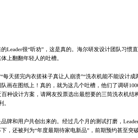
Leader很“听劝”，这是真的。海尔研发设计团队习惯
媒体上翻翻年轻人的吐槽。
”“每天搓完内衣搓袜子真让人崩溃”“洗衣机能不能设计成
画在图纸上！真的，就为这几个吐槽，他们了调研1000+
近百种设计方案，请网友投票选出最想要的三筒洗衣机结构
利。
品牌和用户共创出来的。经过几个月的测试打磨，Leade
下，还被列为“年度最期待家电新品”，前期预约甚至突破了