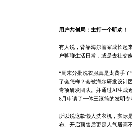
用户共创局：主打一个听劝！
有人说，背靠海尔智家成长起来的
户聊聊生活日常，或是去社交
“周末分批洗衣服真是太费手了
了会怎样？会被海尔研发设计团队
专项研发团队。并通过AI生成
8月申请了一体三滚筒的发明专
所以说这款懒人洗衣机，实际是
布。开启预售后更是人气居高不