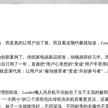
，而是真的让用户说了算。而且看这预约量就知道，Lead
创新案例了。传统家电搞新品研发，动辄就得好几年。而Le
后只用了一年，直接把“用户心里想的”变成“用户手里用
r简直就是课代表：让用户从“被动接受者”变成“共创参与者
”理想助攻。Leader懒人洗衣机不但贴合了当下主流的
“一大两小”的三个滚筒也比传统洗衣机容量更灵活，还
衣、袜子一次就能洗好，不同深浅、不同材质的衣服也不