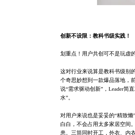
创新不设限：教科书级实践！
划重点！用户共创可不是玩虚的
这对行业来说算是教科书级别的
个奇思妙想到一款爆品落地，前
说“需求驱动创新”，Leade
水”。
对用户来说也是妥妥的“精致懒
白白，不会占用太多家居空间。
患。三筒同时开工，外衣、内