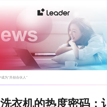
户成为“共创合伙人”
 懒人洗衣机的热度密码