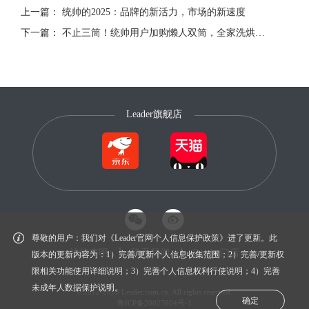
上一篇：
统帅的2025：品牌的新活力，市场的新速度
下一篇：
不止三筒！统帅用户加购懒人双筒，全家洗烘一步到位
Leader旗舰店
尊敬的用户：我们对《Leader官网个人信息保护政策》进了更新。此
法律声明
联系我们
Leader门店
版本的更新内容为：1）完善/更新个人信息收集范围；2）完善/更新权
限相关功能使用详细说明；3）完善个人信息权利行使说明；4）完善
未成年人数据保护说明。
© 2012-2026 Leader.com.cn. All rights reserved.
确定
鲁ICP备20027604号-1