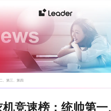
第二、第三、第四
洗衣机竞速榜：统帅第