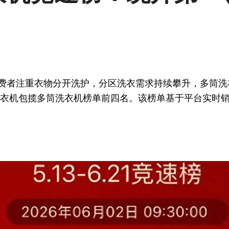
消费者注重衣物分开洗护，分区洗衣需求持续攀升，多筒洗
统帅洗衣机包揽多筒洗衣机榜单前四名。该榜单基于平台实时