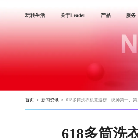
玩转生活
关于Leader
产品
服务
首页
>
新闻资讯
>
618多筒洗衣机竞速榜：统帅第一、
618多筒