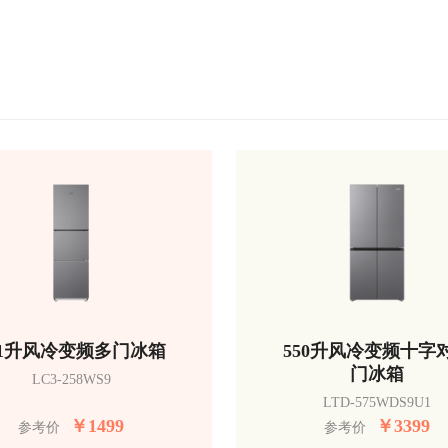
51升风冷变频多门冰箱
550升风冷变频十字
门冰箱
LC3-258WS9
LTD-575WDS9U1
￥
1499
￥
3399
参考价
参考价