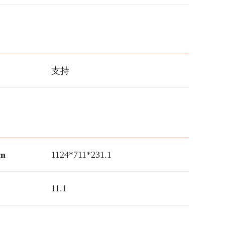
支持
m
1124*711*231.1
11.1