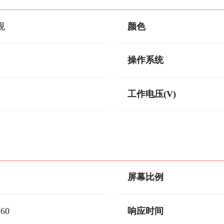
视
颜色
操作系统
工作电压(V)
屏幕比例
160
响应时间