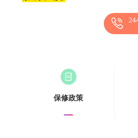
2
保修政策