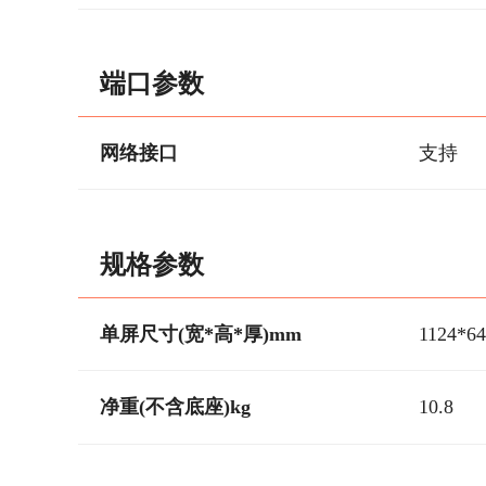
端口参数
网络接口
支持
规格参数
单屏尺寸(宽*高*厚)mm
1124*64
净重(不含底座)kg
10.8