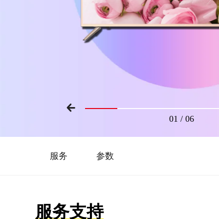
01
/
06
服务
参数
服务支持