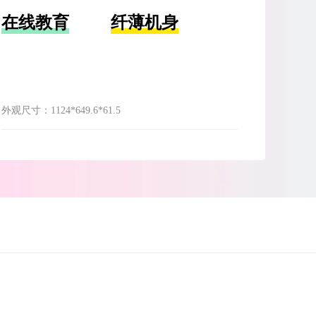
在线教育
纤薄机身
外观尺寸：
1124*649.6*61.5