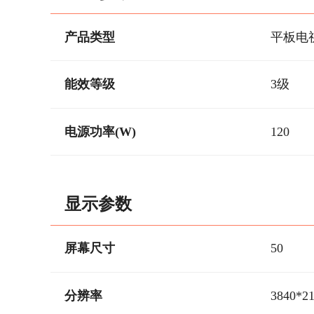
产品类型
平板电
能效等级
3级
电源功率(W)
120
显示参数
屏幕尺寸
50
分辨率
3840*2