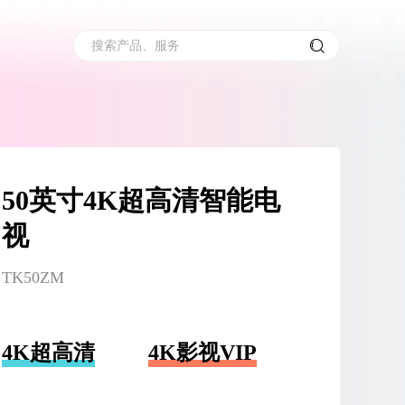
搜索产品、服务
50英寸4K超高清智能电
视
TK50ZM
4K超高清
4K影视VIP