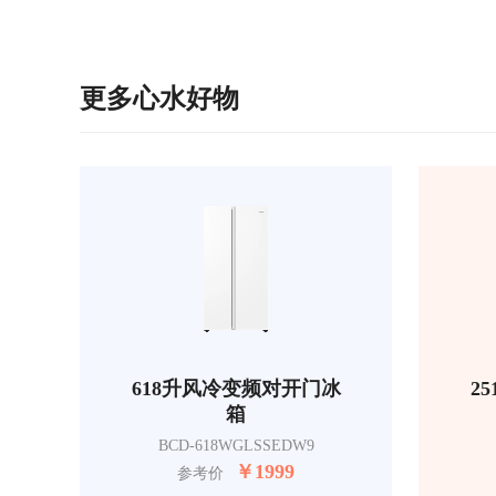
更多心水好物
618升风冷变频对开门冰
2
箱
BCD-618WGLSSEDW9
￥
1999
参考价