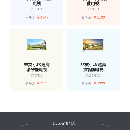
电视
能电视
T58FUA
L43F5D
￥
3747
￥
1199
参考价
参考价
55英寸4K超高
55英寸4K超高
清智能电视
清智能电视
T55FUA
TA55MA6
￥
2999
￥
2999
参考价
参考价
Leader旗舰店