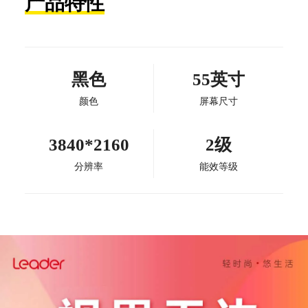
产品特性
黑色
55英寸
颜色
屏幕尺寸
3840*2160
2级
分辨率
能效等级