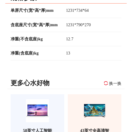
单屏尺寸(宽*高*厚)mm
1231*734*64
含底座尺寸(宽*高*厚)mm
1231*790*270
净重(不含底座)kg
12.7
净重(含底座)kg
13
更多心水好物
换一换
58英寸人工智能
43英寸全高清智