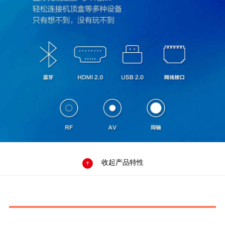

收起产品特性