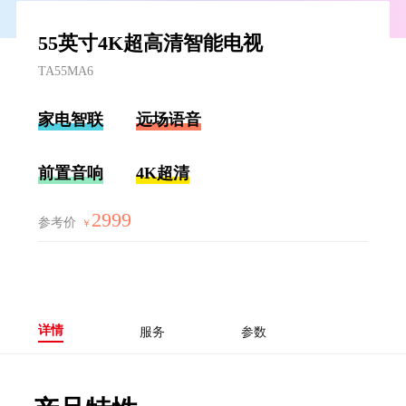
55英寸4K超高清智能电视
TA55MA6
家电智联
远场语音
前置音响
4K超清
2999
参考价
￥
详情
服务
参数