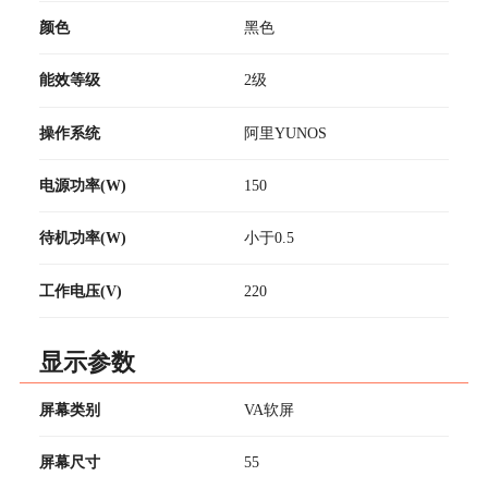
颜色
黑色
能效等级
2级
操作系统
阿里YUNOS
电源功率(W)
150
待机功率(W)
小于0.5
工作电压(V)
220
显示参数
屏幕类别
VA软屏
屏幕尺寸
55