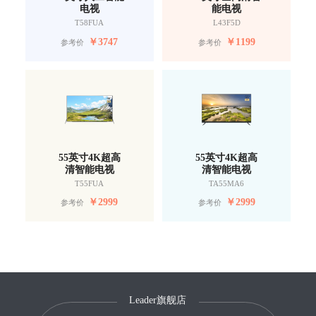
电视
能电视
T58FUA
L43F5D
￥
3747
￥
1199
参考价
参考价
55英寸4K超高
55英寸4K超高
清智能电视
清智能电视
T55FUA
TA55MA6
￥
2999
￥
2999
参考价
参考价
Leader旗舰店