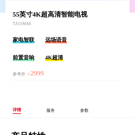
55英寸4K超高清智能电视
TA55MA6
家电智联
远场语音
前置音响
4K超清
2999
参考价
￥
详情
服务
参数