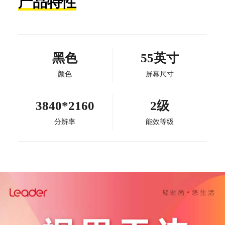
产品特性
黑色
55英寸
颜色
屏幕尺寸
3840*2160
2级
分辨率
能效等级