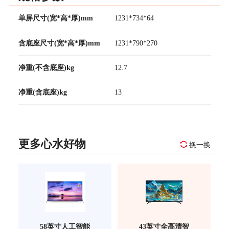
单屏尺寸(宽*高*厚)mm
1231*734*64
含底座尺寸(宽*高*厚)mm
1231*790*270
净重(不含底座)kg
12.7
净重(含底座)kg
13
更多心水好物
换一换
58英寸人工智能
43英寸全高清智