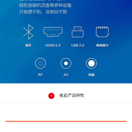

收起产品特性