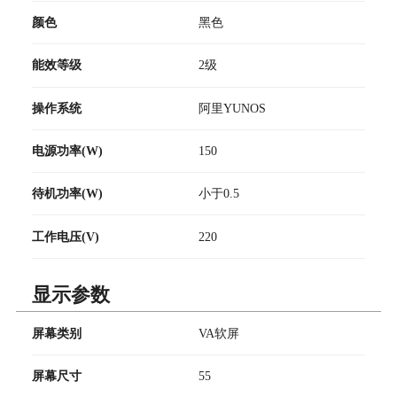
颜色
黑色
能效等级
2级
操作系统
阿里YUNOS
电源功率(W)
150
待机功率(W)
小于0.5
工作电压(V)
220
显示参数
屏幕类别
VA软屏
屏幕尺寸
55