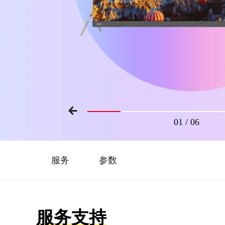
01
/
06
服务
参数
服务支持