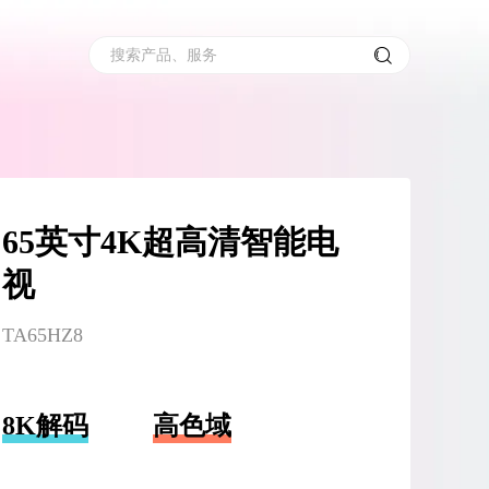
搜索产品、服务
65英寸4K超高清智能电
视
TA65HZ8
8K解码
高色域