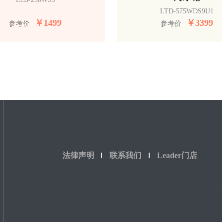
LTD-575WDS9U1
￥
1499
￥
3399
参考价
参考价
法律声明
联系我们
Leader门店