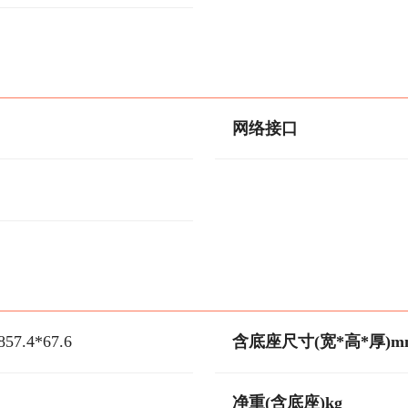
网络接口
857.4*67.6
含底座尺寸(宽*高*厚)m
净重(含底座)kg