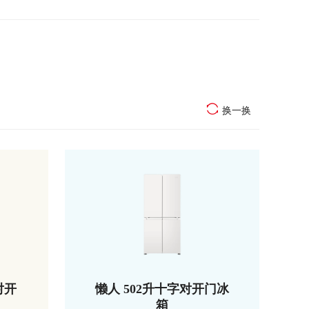
换一换
对开
懒人 502升十字对开门冰
箱