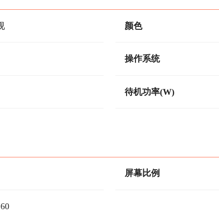
视
颜色
操作系统
待机功率(W)
屏幕比例
160