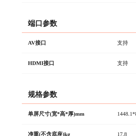
端口参数
AV接口
支持
HDMI接口
支持
规格参数
单屏尺寸(宽*高*厚)mm
1448.1*
净重(不含底座)kg
17.8