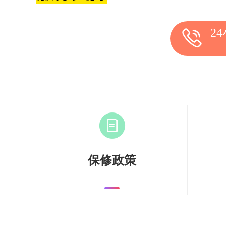
2
保修政策