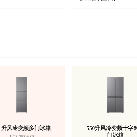
51升风冷变频多门冰箱
550升风冷变频十字
门冰箱
LC3-258WS9