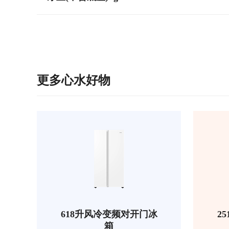
更多心水好物
618升风冷变频对开门冰
2
箱