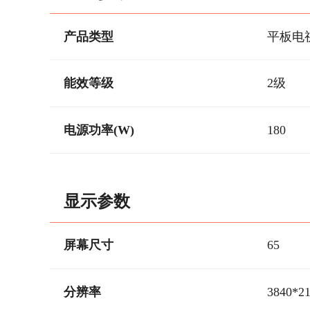
产品类型
平板电
能效等级
2级
电源功率(W)
180
显示参数
屏幕尺寸
65
分辨率
3840*2