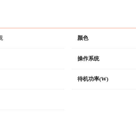
视
颜色
操作系统
待机功率(W)