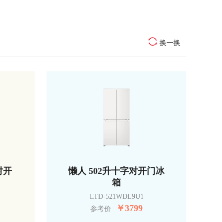
换一换
对开
懒人 502升十字对开门冰
箱
LTD-521WDL9U1
￥
3799
参考价