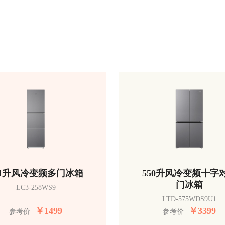
51升风冷变频多门冰箱
550升风冷变频十字
门冰箱
LC3-258WS9
LTD-575WDS9U1
￥
1499
￥
3399
参考价
参考价