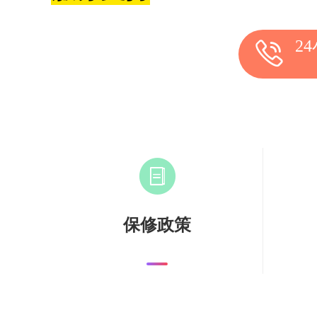
2
保修政策