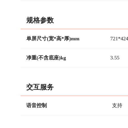
规格参数
单屏尺寸(宽*高*厚)mm
721*42
净重(不含底座)kg
3.55
交互服务
语音控制
支持