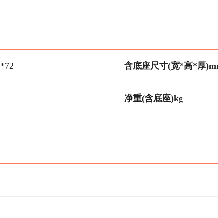
4*72
含底座尺寸(宽*高*厚)m
净重(含底座)kg