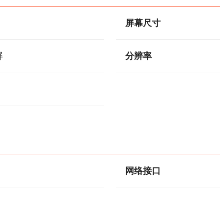
屏幕尺寸
屏
分辨率
网络接口