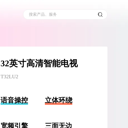
搜索产品、服务
32英寸高清智能电视
T32LU2
语音操控
立体环绕
宽频引擎
三面无边