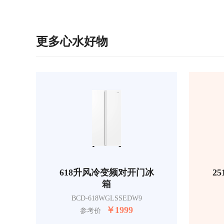
更多心水好物
618升风冷变频对开门冰
2
箱
BCD-618WGLSSEDW9
￥
1999
参考价