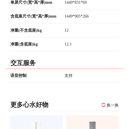
单屏尺寸(宽*高*厚)mm
1449*831*69
含底座尺寸(宽*高*厚)mm
1449*905*266
净重(不含底座)kg
12
净重(含底座)kg
12.1
交互服务
语音控制
支持
更多心水好物
换一换