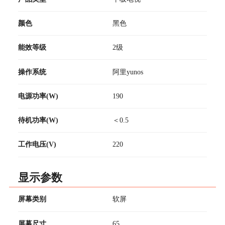
颜色
黑色
能效等级
2级
操作系统
阿里yunos
电源功率(W)
190
待机功率(W)
＜0.5
工作电压(V)
220
显示参数
屏幕类别
软屏
屏幕尺寸
65