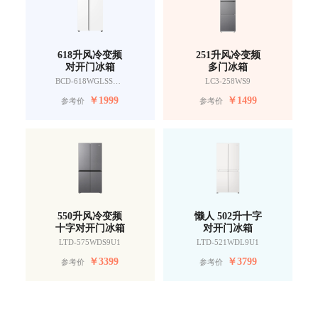
618升风冷变频
251升风冷变频
对开门冰箱
多门冰箱
BCD-618WGLSSEDW9
LC3-258WS9
￥
1999
￥
1499
参考价
参考价
550升风冷变频
懒人 502升十字
十字对开门冰箱
对开门冰箱
LTD-575WDS9U1
LTD-521WDL9U1
￥
3399
￥
3799
参考价
参考价