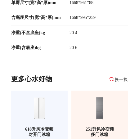
单屏尺寸(宽*高*厚)mm
1668*961*88
含底座尺寸(宽*高*厚)mm
1668*995*259
净重(不含底座)kg
20.4
净重(含底座)kg
20.6
更多心水好物
换一换
618升风冷变频
251升风冷变频
对开门冰箱
多门冰箱