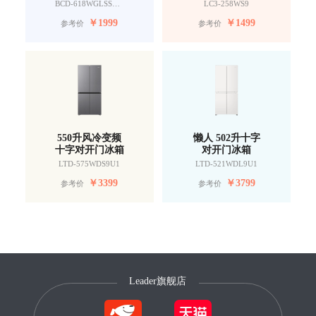
BCD-618WGLSSEDW9
LC3-258WS9
￥
1999
￥
1499
参考价
参考价
550升风冷变频
懒人 502升十字
十字对开门冰箱
对开门冰箱
LTD-575WDS9U1
LTD-521WDL9U1
￥
3399
￥
3799
参考价
参考价
Leader旗舰店