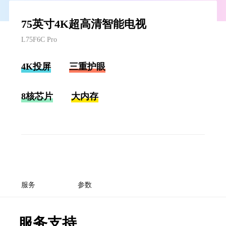
75英寸4K超高清智能电视
L75F6C Pro
4K投屏
三重护眼
8核芯片
大内存
服务
参数
服务支持