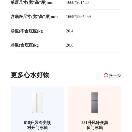
单屏尺寸(宽*高*厚)mm
1668*961*88
含底座尺寸(宽*高*厚)mm
1668*995*259
净重(不含底座)kg
20.4
净重(含底座)kg
20.6
更多心水好物
换一换
618升风冷变频
251升风冷变频
对开门冰箱
多门冰箱