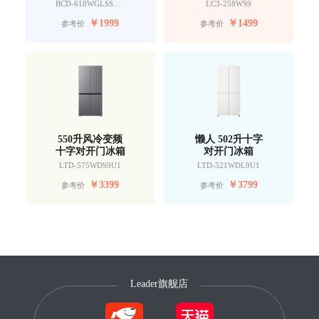
BCD-618WGLSSEDW9
LC3-258WS9
￥
1999
￥
1499
参考价
参考价
550升风冷变频
懒人 502升十字
十字对开门冰箱
对开门冰箱
LTD-575WDS9U1
LTD-521WDL9U1
￥
3399
￥
3799
参考价
参考价
Leader旗舰店