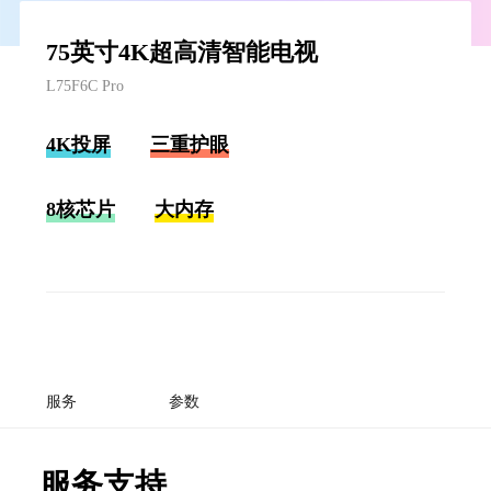
75英寸4K超高清智能电视
L75F6C Pro
4K投屏
三重护眼
8核芯片
大内存
服务
参数
服务支持