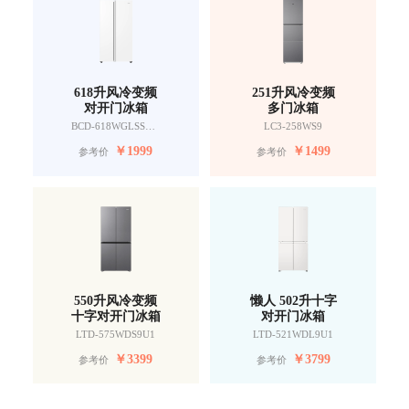
618升风冷变频
251升风冷变频
对开门冰箱
多门冰箱
BCD-618WGLSSEDW9
LC3-258WS9
￥
1999
￥
1499
参考价
参考价
550升风冷变频
懒人 502升十字
十字对开门冰箱
对开门冰箱
LTD-575WDS9U1
LTD-521WDL9U1
￥
3399
￥
3799
参考价
参考价