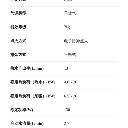
气源类型
天然气
能效等级
2级
点火方式
电子脉冲点火
排烟方式
平衡式
热水产出率(L/min)
13
额定热负荷（热水）(kW)
4.0～26
额定热负荷（采暖）(kW)
6.5～26
额定功率(W)
130
启动水流量(L/min)
2.7