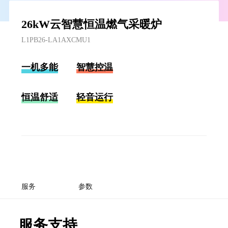
26kW云智慧恒温燃气采暖炉
L1PB26-LA1AXCMU1
一机多能
智慧控温
恒温舒适
轻音运行
服务
参数
服务支持