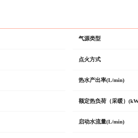
气源类型
点火方式
热水产出率(L/min)
额定热负荷（采暖）(kW
启动水流量(L/min)