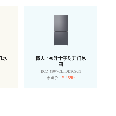
门冰
懒人 490升十字对开门冰
箱
BCD-490WGLTDD9G9U1
￥
2599
参考价