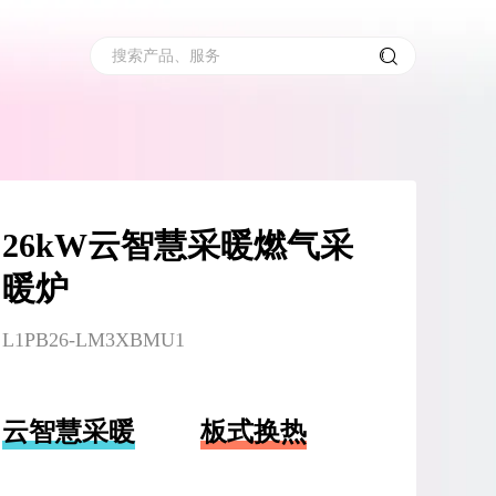
搜索产品、服务
26kW云智慧采暖燃气采
暖炉
L1PB26-LM3XBMU1
云智慧采暖
板式换热