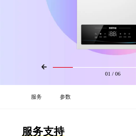
01
/
06
服务
参数
服务支持