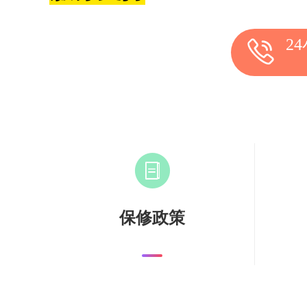
2
保修政策