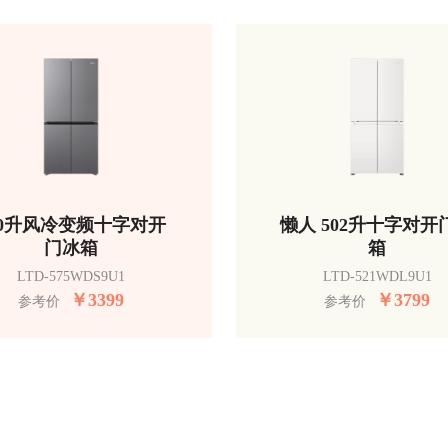
50升风冷变频十字对开
懒人 502升十字对开
门冰箱
箱
LTD-575WDS9U1
LTD-521WDL9U1
￥
3399
￥
3799
参考价
参考价