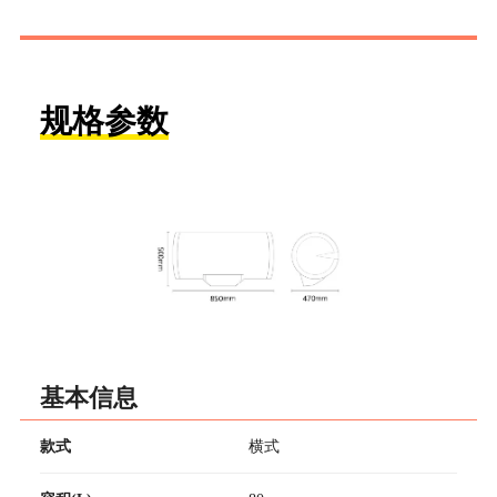
规格参数
基本信息
款式
横式