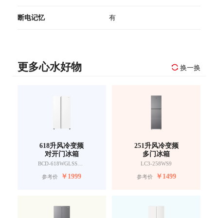
断电记忆
有
更多心水好物
换一换
618升风冷变频
251升风冷变频
对开门冰箱
多门冰箱
BCD-618WGLSSEDW9
LC3-258WS9
￥
1999
￥
1499
参考价
参考价