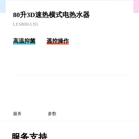
80升3D速热横式电热水器
LES80H-LN5
高温抑菌
遥控操作
服务
参数
服务支持