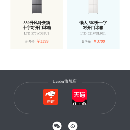
550升风冷变频
懒人 502升十字
十字对开门冰箱
对开门冰箱
LTD-575WDS9U1
LTD-521WDL9U1
￥
3399
￥
3799
参考价
参考价
Leader旗舰店