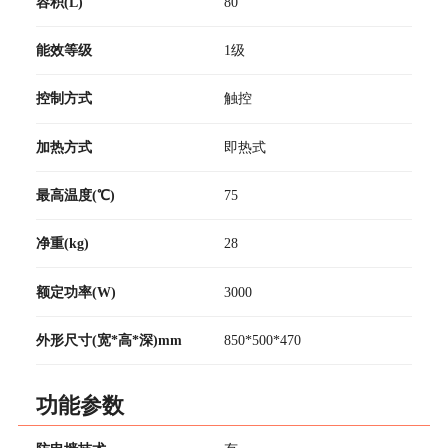
容积(L)
80
能效等级
1级
控制方式
触控
加热方式
即热式
最高温度(℃)
75
净重(kg)
28
额定功率(W)
3000
外形尺寸(宽*高*深)mm
850*500*470
功能参数