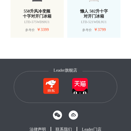
550升风冷变频
懒人 502升十字
十字对开门冰箱
对开门冰箱
LTD-575WDS9U1
LTD-521WDL9U1
￥
3399
￥
3799
参考价
参考价
Leader旗舰店
法律声明
联系我们
Leader门店