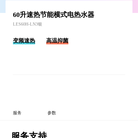
60升速热节能横式电热水器
LES60H-LN3银
变频速热
高温抑菌
服务
参数
服务支持