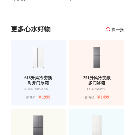
更多心水好物
换一换
618升风冷变频
251升风冷变频
对开门冰箱
多门冰箱
BCD-618WGLSSEDW9
LC3-258WS9
￥
1999
￥
1499
参考价
参考价