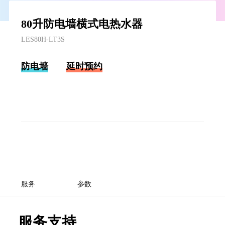
80升防电墙横式电热水器
LES80H-LT3S
防电墙
延时预约
服务
参数
服务支持