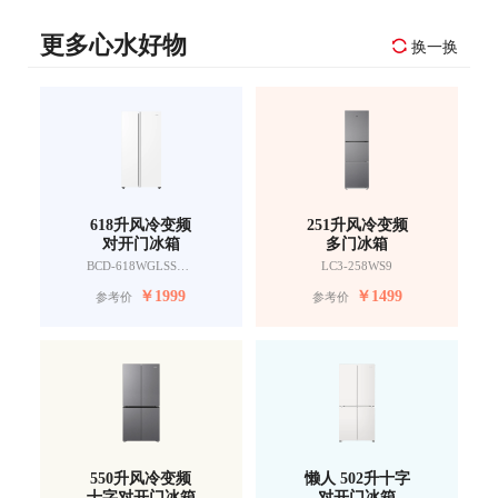
更多心水好物
换一换
618升风冷变频
251升风冷变频
对开门冰箱
多门冰箱
BCD-618WGLSSEDW9
LC3-258WS9
￥
1999
￥
1499
参考价
参考价
550升风冷变频
懒人 502升十字
十字对开门冰箱
对开门冰箱