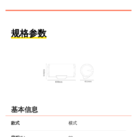
规格参数
基本信息
款式
横式