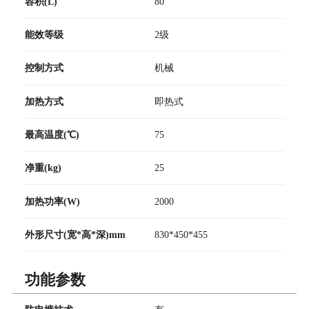
容积(L)
80
能效等级
2级
控制方式
机械
加热方式
即热式
最高温度(℃)
75
净重(kg)
25
加热功率(W)
2000
外形尺寸(宽*高*深)mm
830*450*455
功能参数